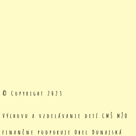
© Copyright 2023
Výchovu a vzdelávanie detí CMŠ MŽO
finančne podporuje Obec Dunajská