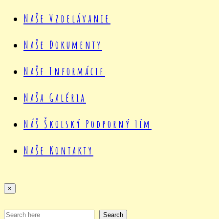
Naše Vzdelávanie
Naše Dokumenty
Naše Informácie
Naša Galéria
Náš Školský Podporný Tím
Naše Kontakty
×
Search