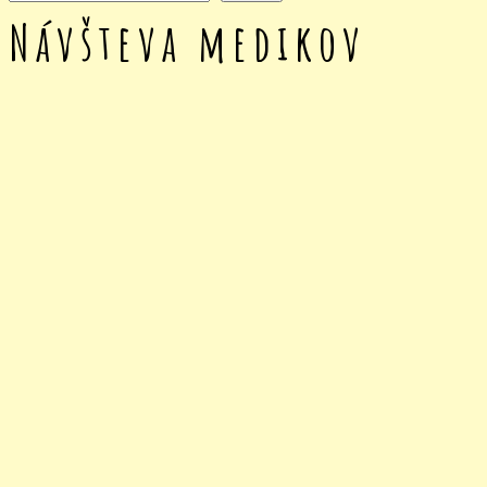
Návšteva medikov